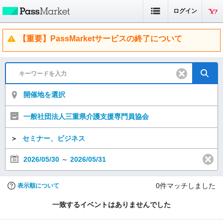
ログイン
【重要】PassMarketサービスの終了について
開催地を選択
一般社団法人三重県介護支援専門員協会
＞
セミナー、ビジネス
2026/05/30
～
2026/05/31
0
件マッチしました
表示順について
一致するイベントはありませんでした