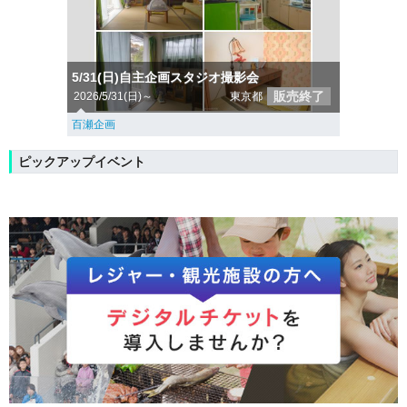
5/31(日)自主企画スタジオ撮影会
販売終了
2026/5/31(日)～
東京都
百瀬企画
ピックアップイベント