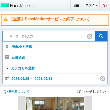
ログイン
【重要】PassMarketサービスの終了について
開催地を選択
百瀬企画
＞
カテゴリを選択
2026/05/25
～
2026/05/31
1
件マッチしました
表示順について