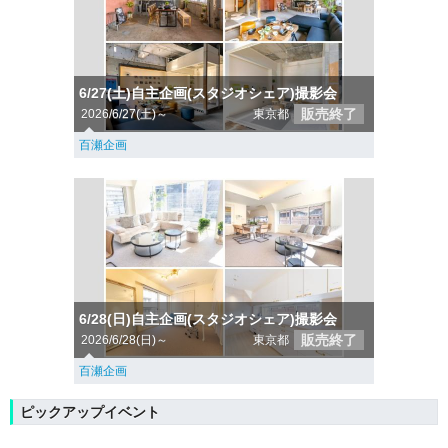
6/27(土)自主企画(スタジオシェア)撮影会
販売終了
2026/6/27(土)～
東京都
百瀬企画
6/28(日)自主企画(スタジオシェア)撮影会
販売終了
2026/6/28(日)～
東京都
百瀬企画
ピックアップイベント