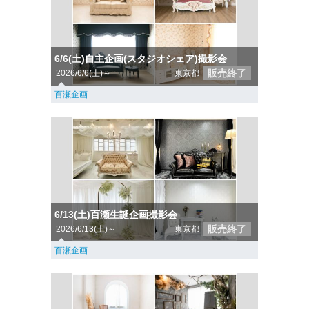
6/6(土)自主企画(スタジオシェア)撮影会
販売終了
2026/6/6(土)～
東京都
百瀬企画
6/13(土)百瀬生誕企画撮影会
販売終了
2026/6/13(土)～
東京都
百瀬企画