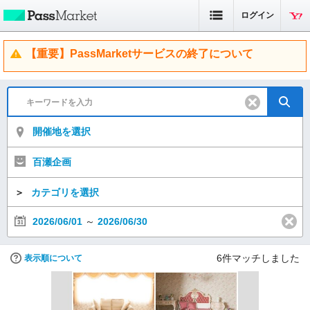
ログイン
【重要】PassMarketサービスの終了について
開催地を選択
百瀬企画
＞
カテゴリを選択
2026/06/01
～
2026/06/30
6
件マッチしました
表示順について