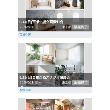
6/14(日)百瀬生誕企画撮影会
販売終了
2026/6/14(日)～
東京都
百瀬企画
6/21(日)自主企画スタジオ撮影会
販売終了
2026/6/21(日)～
東京都
百瀬企画