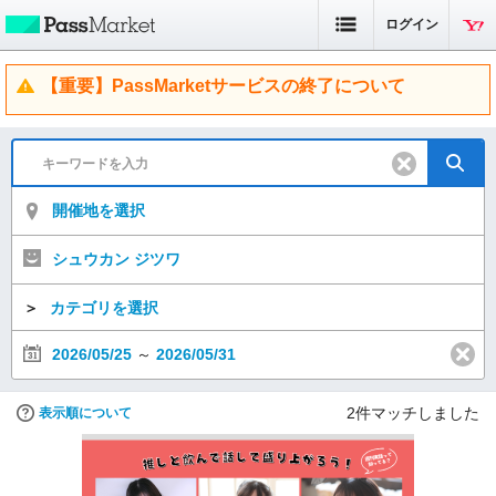
ログイン
【重要】PassMarketサービスの終了について
開催地を選択
シュウカン ジツワ
＞
カテゴリを選択
2026/05/25
～
2026/05/31
2
件マッチしました
表示順について