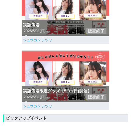
実話酒場
販売終了
2026/5/31(日)～
シュウカン ジツワ
実話酒場限定グッズ【5/31(日)開催】
販売終了
2026/5/31(日)～
シュウカン ジツワ
ピックアップイベント