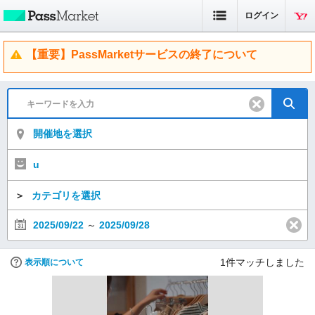
ログイン
【重要】PassMarketサービスの終了について
開催地を選択
u
＞
カテゴリを選択
2025/09/22
～
2025/09/28
1
件マッチしました
表示順について