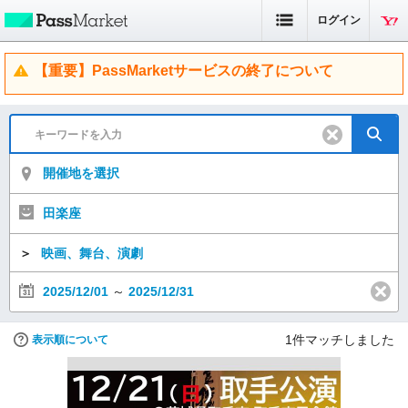
ログイン
【重要】PassMarketサービスの終了について
開催地を選択
田楽座
＞
映画、舞台、演劇
2025/12/01
～
2025/12/31
1
件マッチしました
表示順について