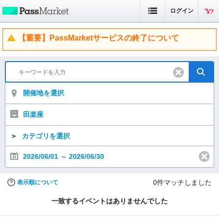
ログイン
【重要】PassMarketサービスの終了について
開催地を選択
田楽座
＞
カテゴリを選択
2026/06/01
～
2026/06/30
0
件マッチしました
表示順について
一致するイベントはありませんでした