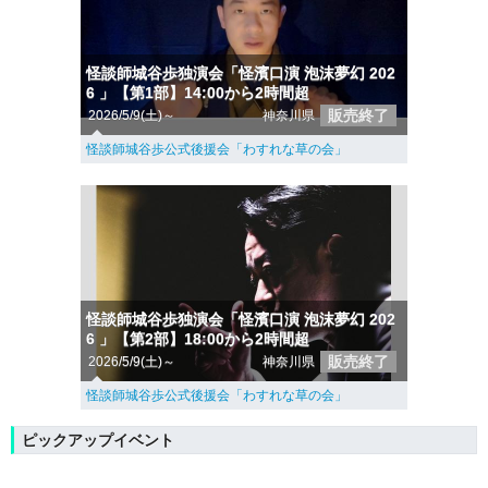
怪談師城谷歩独演会「怪濱口演 泡沫夢幻 202
6 」【第1部】14:00から2時間超
販売終了
2026/5/9(土)～
神奈川県
怪談師城谷歩公式後援会「わすれな草の会」
怪談師城谷歩独演会「怪濱口演 泡沫夢幻 202
6 」【第2部】18:00から2時間超
販売終了
2026/5/9(土)～
神奈川県
怪談師城谷歩公式後援会「わすれな草の会」
ピックアップイベント