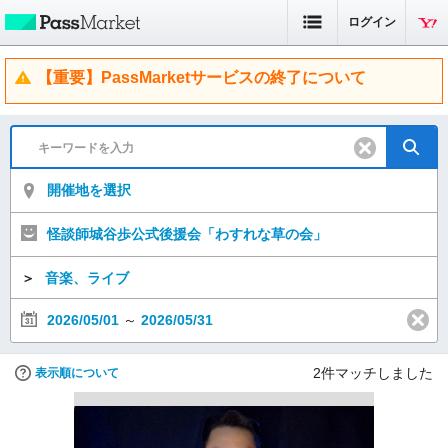
ログイン
【重要】PassMarketサービスの終了について
開催地を選択
怪談師城谷歩公式後援会「わすれな草の会」
＞
音楽、ライブ
2026/05/01
～
2026/05/31
2
件マッチしました
表示順について