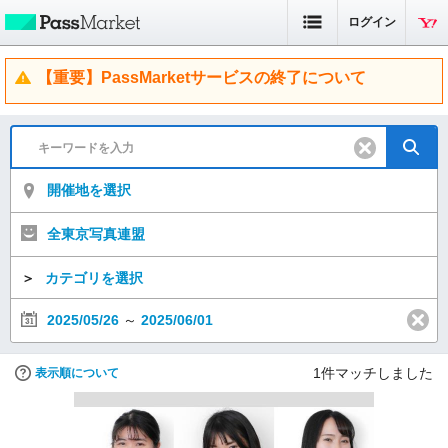
ログイン
【重要】PassMarketサービスの終了について
開催地を選択
全東京写真連盟
＞
カテゴリを選択
2025/05/26
～
2025/06/01
1
件マッチしました
表示順について