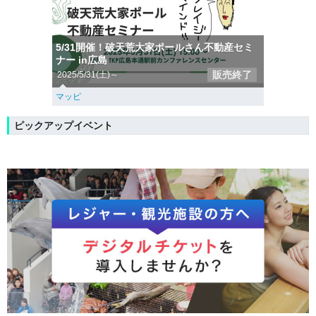
5/31開催！破天荒大家ポールさん不動産セミ
ナー in広島
販売終了
2025/5/31(土)～
マッピ
ピックアップイベント