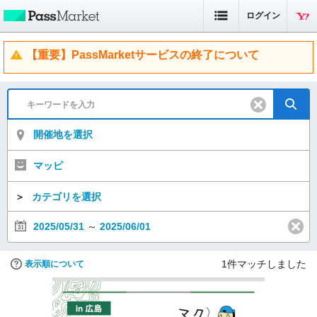
ログイン
【重要】PassMarketサービスの終了について
開催地を選択
マッピ
＞
カテゴリを選択
2025/05/31
～
2025/06/01
1
件マッチしました
表示順について