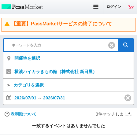
ログイン
【重要】PassMarketサービスの終了について
開催地を選択
横濱ハイカラきもの館（株式会社 新日屋）
＞
カテゴリを選択
2026/07/01
～
2026/07/31
0
件マッチしました
表示順について
一致するイベントはありませんでした