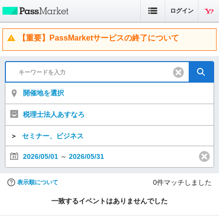
ログイン
【重要】PassMarketサービスの終了について
開催地を選択
税理士法人あすなろ
＞
セミナー、ビジネス
2026/05/01
～
2026/05/31
0
件マッチしました
表示順について
一致するイベントはありませんでした