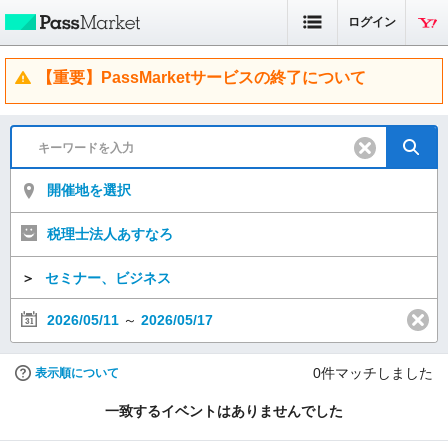
ログイン
【重要】PassMarketサービスの終了について
開催地を選択
税理士法人あすなろ
＞
セミナー、ビジネス
2026/05/11
～
2026/05/17
0
件マッチしました
表示順について
一致するイベントはありませんでした