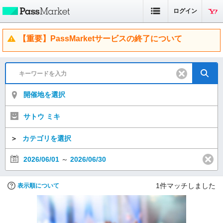
ログイン
【重要】PassMarketサービスの終了について
開催地を選択
サトウ ミキ
＞
カテゴリを選択
2026/06/01
～
2026/06/30
1
件マッチしました
表示順について