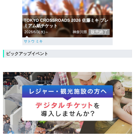
TOKYO CROSSROADS 2026 佐藤ミキ プレ
ミアム紙チケット
販売終了
2026/6/3(水)～
神奈川県
サトウ ミキ
ピックアップイベント