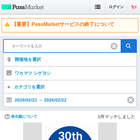
ログイン
【重要】PassMarketサービスの終了について
開催地を選択
ワカマツ シゲヨシ
＞
カテゴリを選択
2026/02/21
～
2026/02/22
1
件マッチしました
表示順について