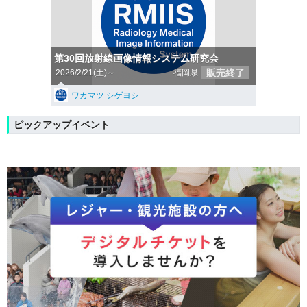
第30回放射線画像情報システム研究会
販売終了
2026/2/21(土)～
福岡県
ワカマツ シゲヨシ
ピックアップイベント