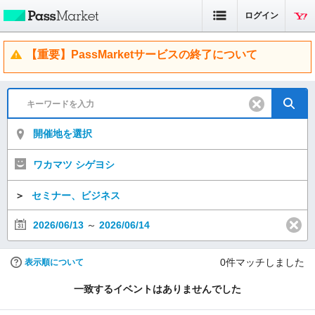
ログイン
【重要】PassMarketサービスの終了について
開催地を選択
ワカマツ シゲヨシ
＞
セミナー、ビジネス
2026/06/13
～
2026/06/14
0
件マッチしました
表示順について
一致するイベントはありませんでした