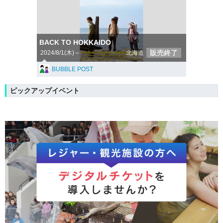
BACK TO HOKKAIDO
販売終了
2024/8/1(木)～
北海道
BUBBLE POST
ピックアップイベント