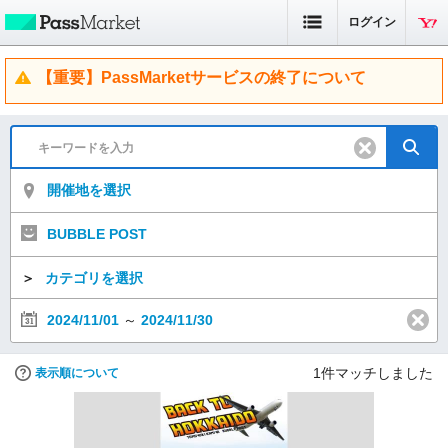
ログイン
【重要】PassMarketサービスの終了について
開催地を選択
BUBBLE POST
＞
カテゴリを選択
2024/11/01
～
2024/11/30
1
件マッチしました
表示順について