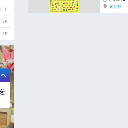
東京都
6（日）
8月
9月