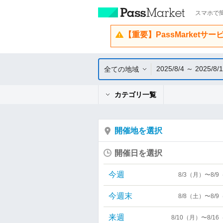
スマホで簡
【重要】PassMarketサ
2025/8/4 ～ 2025/8/
全ての地域
カテゴリ一覧
開催地を選択
開催日を選択
今週
8/3（月）〜8/
今週末
8/8（土）〜8/
来週
8/10（月）〜8/1