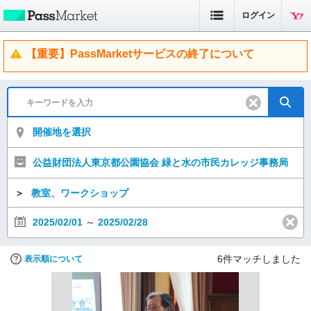
ログイン
【重要】PassMarketサービスの終了について
開催地を選択
公益財団法人東京都公園協会 緑と水の市民カレッジ事務局
＞
教室、ワークショップ
2025/02/01
～
2025/02/28
6
件マッチしました
表示順について