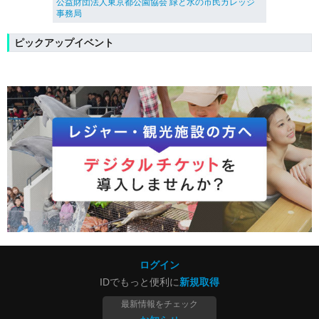
公益財団法人東京都公園協会 緑と水の市民カレッジ
事務局
ピックアップイベント
ログイン
IDでもっと便利に
新規取得
最新情報をチェック