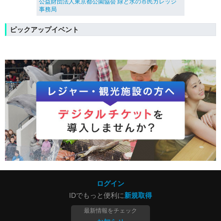
公益財団法人東京都公園協会 緑と水の市民カレッジ
事務局
ピックアップイベント
ログイン
IDでもっと便利に
新規取得
最新情報をチェック