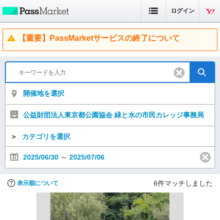
ログイン
【重要】PassMarketサービスの終了について
開催地を選択
公益財団法人東京都公園協会 緑と水の市民カレッジ事務局
＞
カテゴリを選択
2025/06/30
～
2025/07/06
6
件マッチしました
表示順について