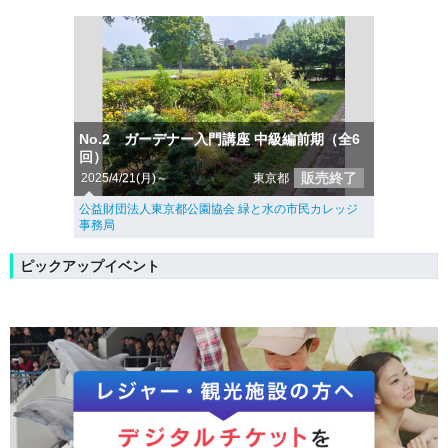
No.2 ガーデナー入門講座 中級編前期（全6
回）
販売終了
2025/4/21(月)～
東京都
公益財団法人東京都公園協会 緑と水の市民カレッジ
事務局
ピックアップイベント