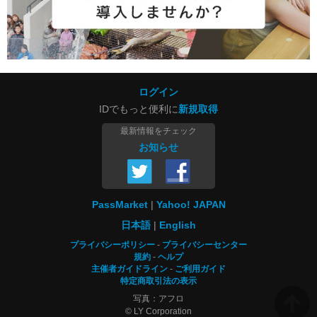
ログイン
IDでもっと便利に
新規取得
最新情報をチェック
お知らせ
PassMarket
Yahoo! JAPAN
日本語
English
プライバシーポリシー
プライバシーセンター
規約
ヘルプ
主催者ガイドライン
ご利用ガイド
特定商取引法の表示
写真：アフロ
© LY Corporation