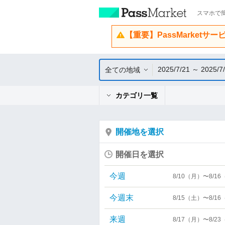
スマホで簡
【重要】PassMarketサ
2025/7/21 ～ 2025/7
全ての地域
カテゴリ一覧
開催地を選択
開催日を選択
今週
8/10（月）〜8/1
今週末
8/15（土）〜8/1
来週
8/17（月）〜8/2