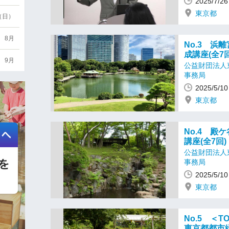
2025/7/
東京都
3（日）
8月
No.3 
成講座(全7回
9月
公益財団法人
事務局
2025/5/
東京都
No.4 
講座(全7回)
公益財団法人
事務局
2025/5/
東京都
No.5 ＜T
東京都都市