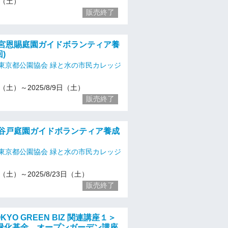
26（土）
販売終了
浜離宮恩賜庭園ガイドボランティア養
)
東京都公園協会 緑と水の市民カレッジ
10（土）～2025/8/9日（土）
販売終了
殿ケ谷戸庭園ガイドボランティア養成
東京都公園協会 緑と水の市民カレッジ
10（土）～2025/8/23日（土）
販売終了
OKYO GREEN BIZ 関連講座１＞
緑化基金 オープンガーデン講座