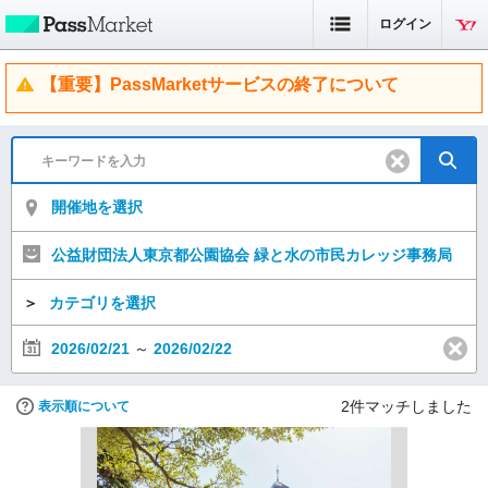
ログイン
【重要】PassMarketサービスの終了について
開催地を選択
公益財団法人東京都公園協会 緑と水の市民カレッジ事務局
＞
カテゴリを選択
2026/02/21
～
2026/02/22
2
件マッチしました
表示順について