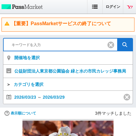
ログイン
【重要】PassMarketサービスの終了について
開催地を選択
公益財団法人東京都公園協会 緑と水の市民カレッジ事務局
＞
カテゴリを選択
2026/03/23
～
2026/03/29
3
件マッチしました
表示順について