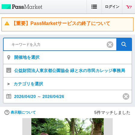
ログイン
【重要】PassMarketサービスの終了について
開催地を選択
公益財団法人東京都公園協会 緑と水の市民カレッジ事務局
＞
カテゴリを選択
2026/04/20
～
2026/04/26
5
件マッチしました
表示順について