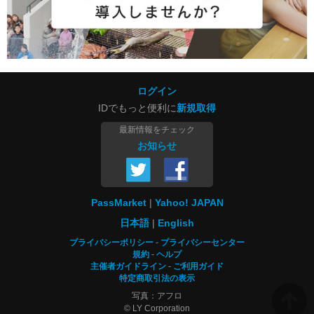
ログイン
IDでもっと便利に
新規取得
最新情報をチェック
お知らせ
PassMarket
Yahoo! JAPAN
日本語
English
プライバシーポリシー
プライバシーセンター
規約
ヘルプ
主催者ガイドライン
ご利用ガイド
特定商取引法の表示
写真：アフロ
© LY Corporation