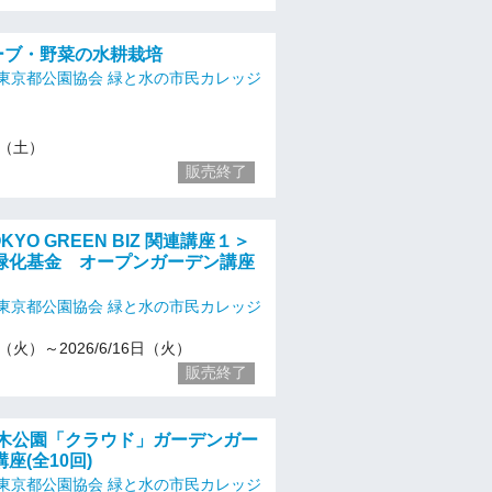
ハーブ・野菜の水耕栽培
東京都公園協会 緑と水の市民カレッジ
25（土）
販売終了
OKYO GREEN BIZ 関連講座１＞
緑化基金 オープンガーデン講座
東京都公園協会 緑と水の市民カレッジ
21（火）～2026/6/16日（火）
販売終了
代々木公園「クラウド」ガーデンガー
座(全10回)
東京都公園協会 緑と水の市民カレッジ