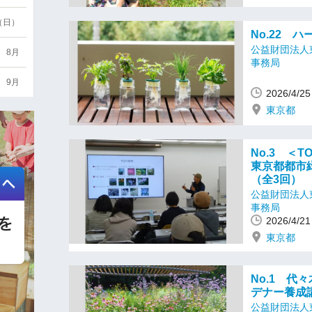
6（日）
No.22 
公益財団法人
8月
事務局
9月
2026/4/
東京都
No.3 ＜T
東京都都市
（全3回）
公益財団法人
事務局
2026/4/
東京都
No.1 
デナー養成講
公益財団法人