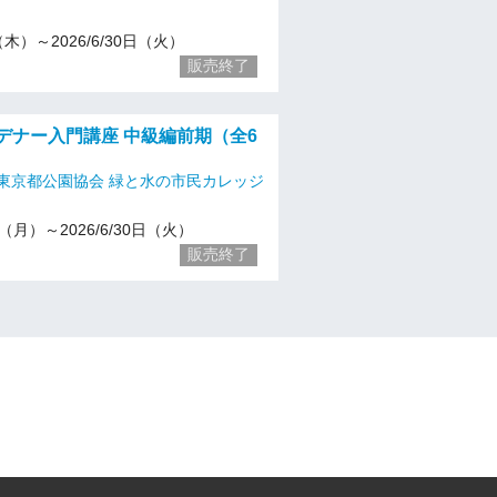
9（木）～2026/6/30日（火）
販売終了
ーデナー入門講座 中級編前期（全6
東京都公園協会 緑と水の市民カレッジ
20（月）～2026/6/30日（火）
販売終了