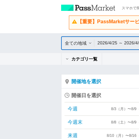
スマホで簡
【重要】PassMarketサ
2026/4/25 ～ 2026/4
全ての地域
カテゴリ一覧
開催地を選択
開催日を選択
今週
8/3（月）〜8/
今週末
8/8（土）〜8/
来週
8/10（月）〜8/1