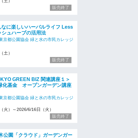
23（土）
販売終了
こんなに楽しいハーバルライフ Less
レッシュハーブの活用法
東京都公園協会 緑と水の市民カレッジ
23（土）
販売終了
OKYO GREEN BIZ 関連講座１＞
緑化基金 オープンガーデン講座
東京都公園協会 緑と水の市民カレッジ
21（火）～2026/6/16日（火）
販売終了
代々木公園「クラウド」ガーデンガー