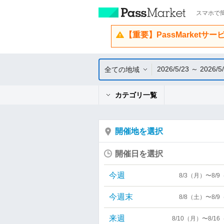
スマホで簡
【重要】PassMarketサ
2026/5/23 ～ 2026/5
全ての地域
カテゴリ一覧
開催地を選択
開催日を選択
今週
8/3（月）〜8/
今週末
8/8（土）〜8/
来週
8/10（月）〜8/1