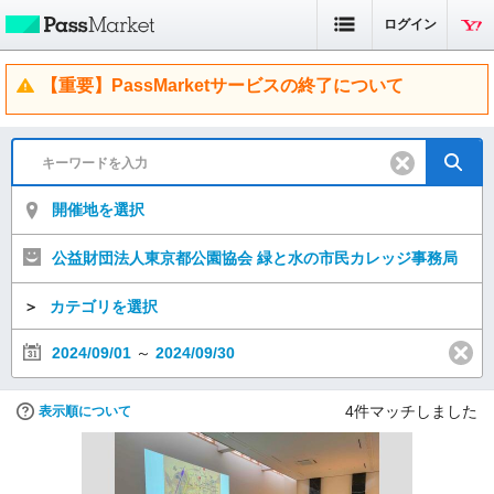
ログイン
【重要】PassMarketサービスの終了について
開催地を選択
公益財団法人東京都公園協会 緑と水の市民カレッジ事務局
＞
カテゴリを選択
2024/09/01
～
2024/09/30
4
件マッチしました
表示順について