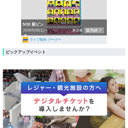
5/30 新ピン
販売終了
2026/5/30(土)～
東京都
ライブ制作 グ〜グ〜
ピックアップイベント