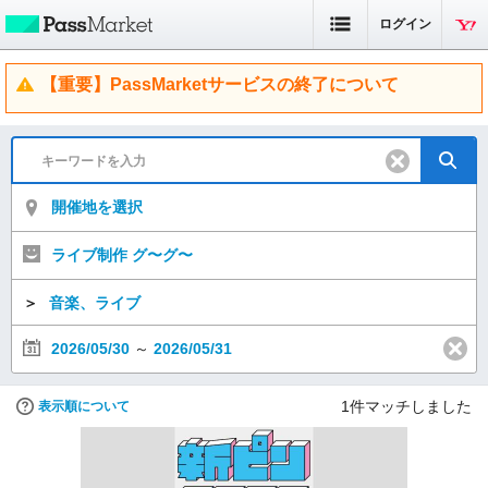
ログイン
【重要】PassMarketサービスの終了について
開催地を選択
ライブ制作 グ〜グ〜
＞
音楽、ライブ
2026/05/30
～
2026/05/31
1
件マッチしました
表示順について