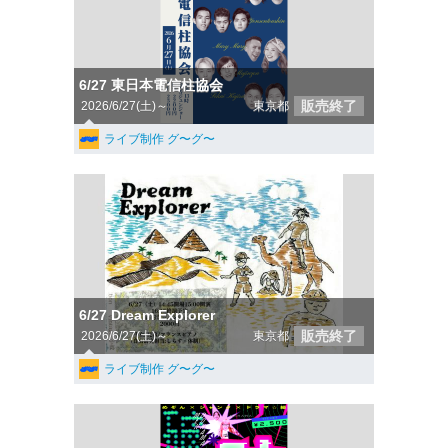
6/27 東日本電信柱協会
販売終了
2026/6/27(土)～
東京都
ライブ制作 グ〜グ〜
6/27 Dream Explorer
販売終了
2026/6/27(土)～
東京都
ライブ制作 グ〜グ〜