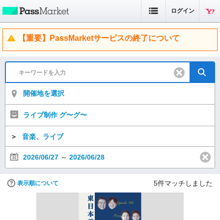
ログイン
【重要】PassMarketサービスの終了について
開催地を選択
ライブ制作 グ〜グ〜
＞
音楽、ライブ
2026/06/27
～
2026/06/28
5
件マッチしました
表示順について