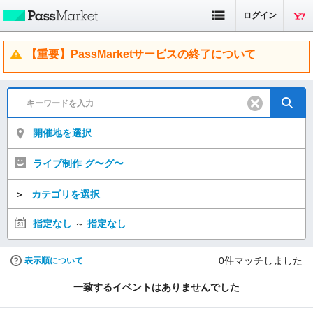
ログイン
【重要】PassMarketサービスの終了について
開催地を選択
ライブ制作 グ〜グ〜
＞
カテゴリを選択
指定なし
～
指定なし
0
件マッチしました
表示順について
一致するイベントはありませんでした