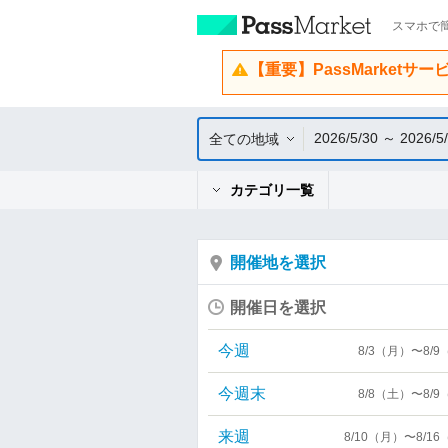
スマホで簡
【重要】PassMarketサ
2026/5/30 ～ 2026/5
全ての地域
カテゴリ一覧
開催地を選択
開催日を選択
今週
8/3（月）〜8/
今週末
8/8（土）〜8/
来週
8/10（月）〜8/1