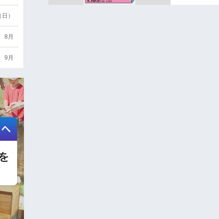
6（日）
8月
9月