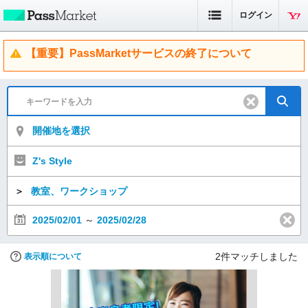
ログイン
【重要】PassMarketサービスの終了について
開催地を選択
Z's Style
＞
教室、ワークショップ
2025/02/01
～
2025/02/28
2
件マッチしました
表示順について