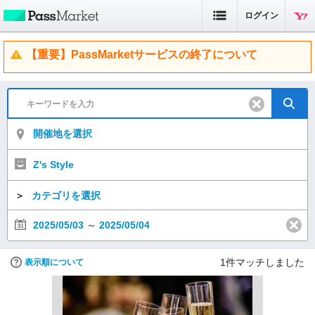
ログイン
【重要】PassMarketサービスの終了について
開催地を選択
Z's Style
＞
カテゴリを選択
2025/05/03
～
2025/05/04
1
件マッチしました
表示順について