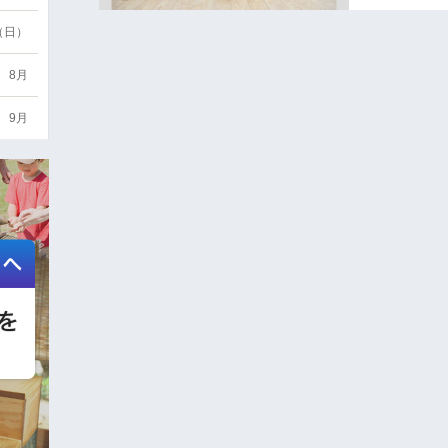
6（日）
8月
9月