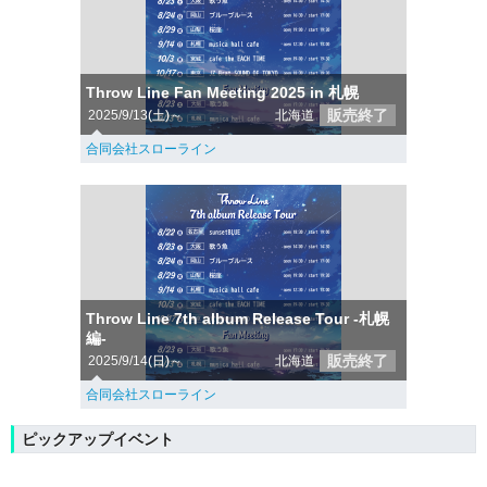
Throw Line Fan Meeting 2025 in 札幌
販売終了
2025/9/13(土)～
北海道
合同会社スローライン
Throw Line 7th album Release Tour -札幌
編-
販売終了
2025/9/14(日)～
北海道
合同会社スローライン
ピックアップイベント