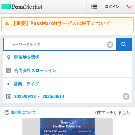
ログイン
【重要】PassMarketサービスの終了について
開催地を選択
合同会社スローライン
＞
音楽、ライブ
2025/09/13
～
2025/09/14
2
件マッチしました
表示順について