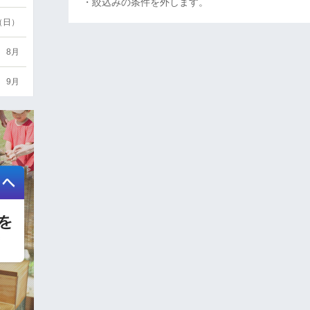
・絞込みの条件を外します。
6（日）
8月
9月