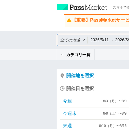
スマホで簡
【重要】PassMarketサ
2026/5/11 ～ 2026/5
全ての地域
カテゴリ一覧
開催地を選択
開催日を選択
今週
8/3（月）〜8/
今週末
8/8（土）〜8/
来週
8/10（月）〜8/1