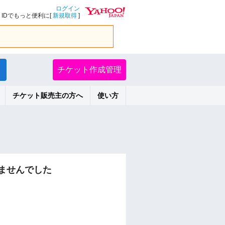
ログイン
IDでもっと便利に[
新規取得
]
チケット作成管理
チケット販売主の方へ
使い方
ませんでした