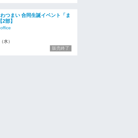
あわつまい 合同生誕イベント「ま
【2部】
ffice
11（水）
販売終了