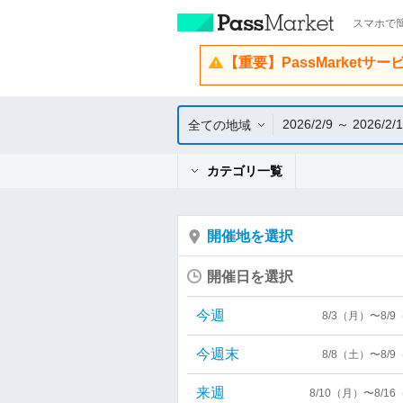
スマホで簡
【重要】PassMarketサ
2026/2/9 ～ 2026/2/
全ての地域
カテゴリ一覧
開催地を選択
開催日を選択
今週
8/3（月）〜8/
今週末
8/8（土）〜8/
来週
8/10（月）〜8/1