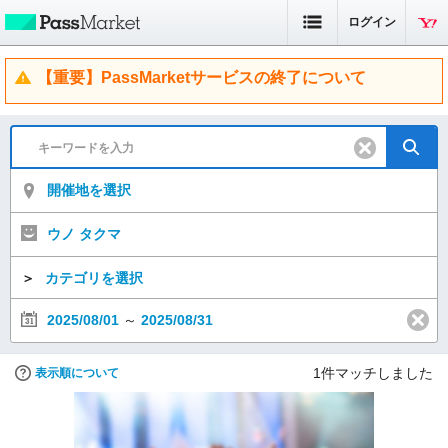
ログイン
【重要】PassMarketサービスの終了について
開催地を選択
ウノ タクマ
＞
カテゴリを選択
2025/08/01
～
2025/08/31
1
件マッチしました
表示順について