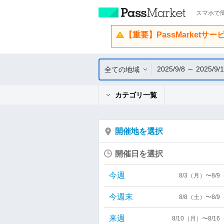
スマホで簡
【重要】PassMarketサ
2025/9/8 ～ 2025/9/
全ての地域
カテゴリ一覧
開催地を選択
開催日を選択
今週
8/3（月）〜8/
今週末
8/8（土）〜8/
来週
8/10（月）〜8/1