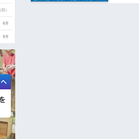
6（日）
8月
9月