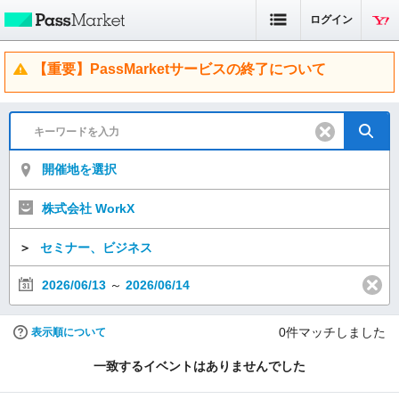
ログイン
【重要】PassMarketサービスの終了について
開催地を選択
株式会社 WorkX
＞
セミナー、ビジネス
2026/06/13
～
2026/06/14
0
件マッチしました
表示順について
一致するイベントはありませんでした