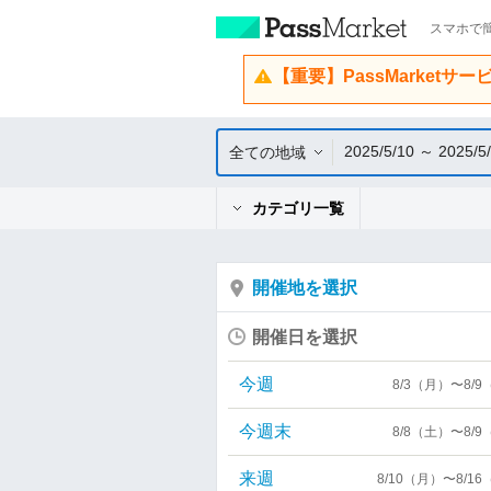
スマホで簡
【重要】PassMarketサ
2025/5/10 ～ 2025/5
全ての地域
カテゴリ一覧
開催地を選択
開催日を選択
今週
8/3（月）〜8/
今週末
8/8（土）〜8/
来週
8/10（月）〜8/1