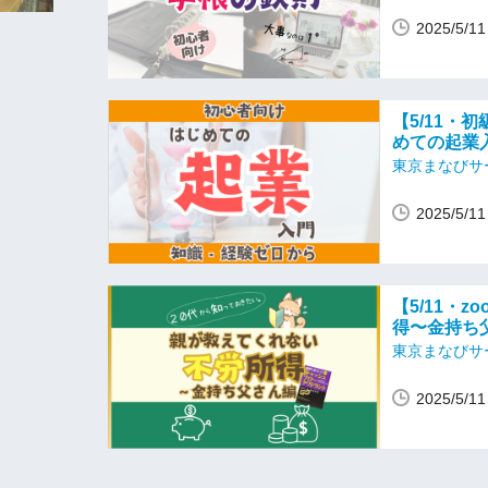
2025/5/
【5/11・
めての起業
東京まなびサ
2025/5/
【5/11・
得〜金持ち
東京まなびサ
2025/5/