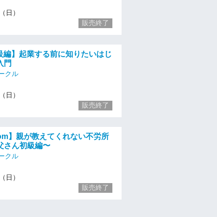
11（日）
販売終了
初級編】起業する前に知りたいはじ
入門
ークル
11（日）
販売終了
zoom】親が教えてくれない不労所
父さん初級編〜
ークル
11（日）
販売終了