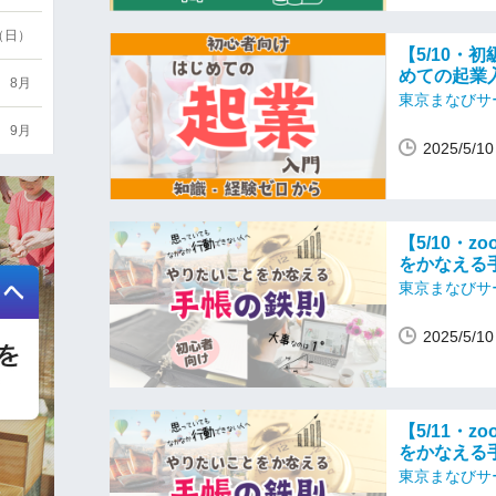
6（日）
【5/10・
めての起業
8月
東京まなびサ
9月
2025/5/
【5/10・
をかなえる
東京まなびサ
2025/5/
【5/11・
をかなえる
東京まなびサ