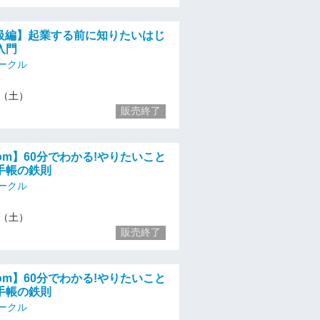
初級編】起業する前に知りたいはじ
入門
ークル
10（土）
販売終了
zoom】60分でわかる!やりたいこと
手帳の鉄則
ークル
10（土）
販売終了
zoom】60分でわかる!やりたいこと
手帳の鉄則
ークル