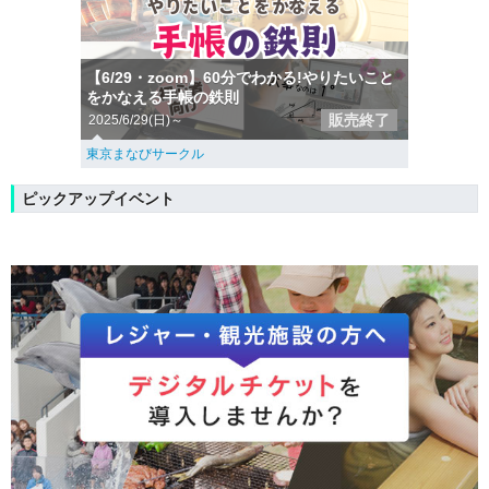
【6/29・zoom】60分でわかる!やりたいこと
をかなえる手帳の鉄則
販売終了
2025/6/29(日)～
東京まなびサークル
ピックアップイベント