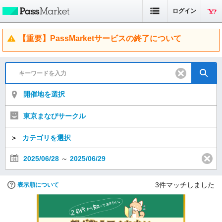
ログイン
【重要】PassMarketサービスの終了について
開催地を選択
東京まなびサークル
＞
カテゴリを選択
2025/06/28
～
2025/06/29
3
件マッチしました
表示順について