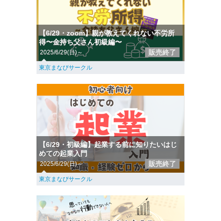
【6/29・zoom】親が教えてくれない不労所
得〜金持ち父さん初級編〜
販売終了
2025/6/29(日)～
東京まなびサークル
【6/29・初級編】起業する前に知りたいはじ
めての起業入門
販売終了
2025/6/29(日)～
東京まなびサークル