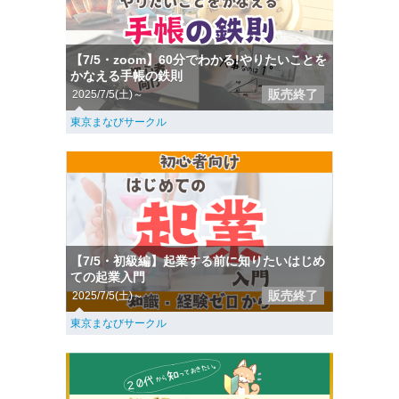
【7/5・zoom】60分でわかる!やりたいことを
かなえる手帳の鉄則
販売終了
2025/7/5(土)～
東京まなびサークル
【7/5・初級編】起業する前に知りたいはじめ
ての起業入門
販売終了
2025/7/5(土)～
東京まなびサークル