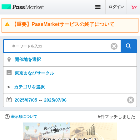
ログイン
【重要】PassMarketサービスの終了について
開催地を選択
東京まなびサークル
＞
カテゴリを選択
2025/07/05
～
2025/07/06
5
件マッチしました
表示順について