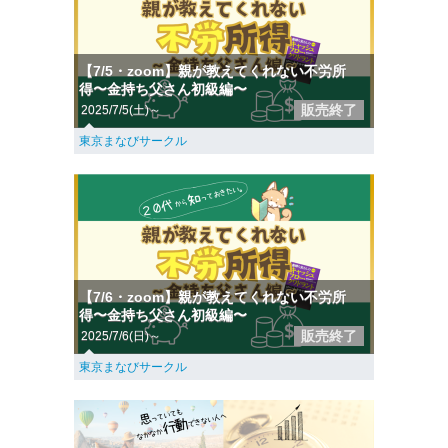
【7/5・zoom】親が教えてくれない不労所
得〜金持ち父さん初級編〜
販売終了
2025/7/5(土)～
東京まなびサークル
【7/6・zoom】親が教えてくれない不労所
得〜金持ち父さん初級編〜
販売終了
2025/7/6(日)～
東京まなびサークル