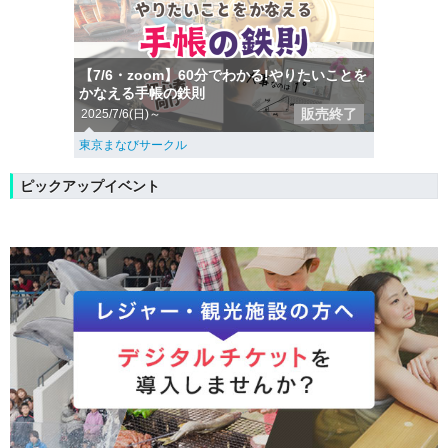
【7/6・zoom】60分でわかる!やりたいことを
かなえる手帳の鉄則
販売終了
2025/7/6(日)～
東京まなびサークル
ピックアップイベント