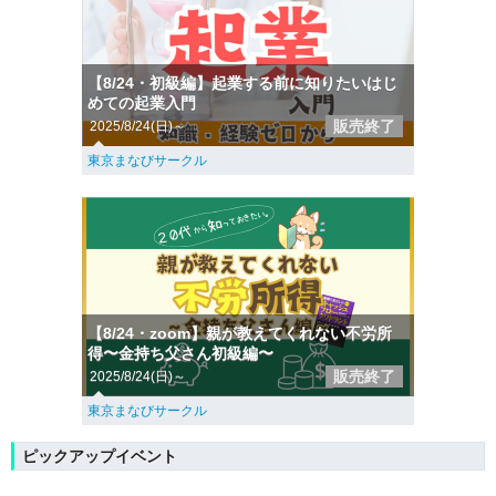
【8/24・初級編】起業する前に知りたいはじ
めての起業入門
販売終了
2025/8/24(日)～
東京まなびサークル
【8/24・zoom】親が教えてくれない不労所
得〜金持ち父さん初級編〜
販売終了
2025/8/24(日)～
東京まなびサークル
ピックアップイベント