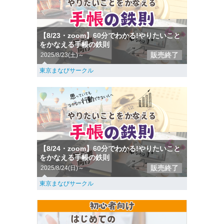
【8/23・zoom】60分でわかる!やりたいこと
をかなえる手帳の鉄則
販売終了
2025/8/23(土)～
東京まなびサークル
【8/24・zoom】60分でわかる!やりたいこと
をかなえる手帳の鉄則
販売終了
2025/8/24(日)～
東京まなびサークル