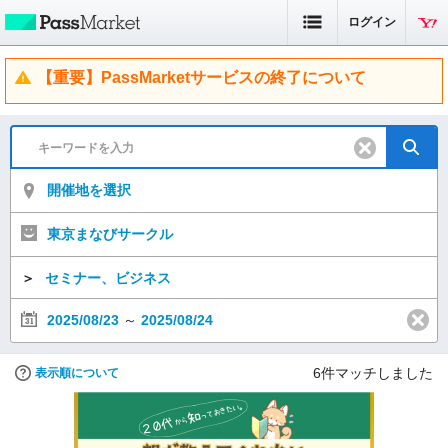
ログイン
【重要】PassMarketサービスの終了について
開催地を選択
東京まなびサークル
＞
セミナー、ビジネス
2025/08/23
～
2025/08/24
6
件マッチしました
表示順について