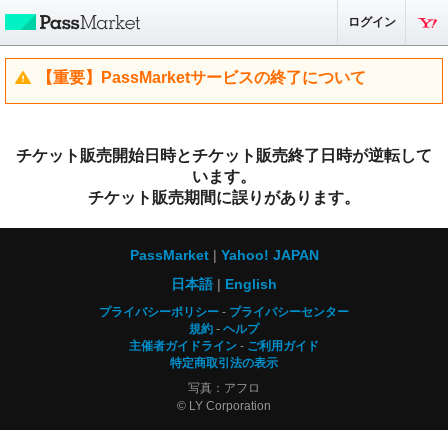
ログイン
【重要】PassMarketサービスの終了について
チケット販売開始日時とチケット販売終了日時が逆転して
います。
チケット販売期間に誤りがあります。
PassMarket
Yahoo! JAPAN
日本語
English
プライバシーポリシー
プライバシーセンター
規約
ヘルプ
主催者ガイドライン
ご利用ガイド
特定商取引法の表示
写真：アフロ
© LY Corporation