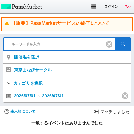
ログイン
【重要】PassMarketサービスの終了について
開催地を選択
東京まなびサークル
＞
カテゴリを選択
2026/07/01
～
2026/07/31
0
件マッチしました
表示順について
一致するイベントはありませんでした