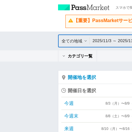
スマホで簡
【重要】PassMarketサ
2025/11/3 ～ 2025/1
全ての地域
カテゴリ一覧
開催地を選択
開催日を選択
今週
8/3（月）〜8/
今週末
8/8（土）〜8/
来週
8/10（月）〜8/1