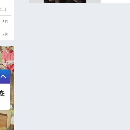
6（日）
8月
9月