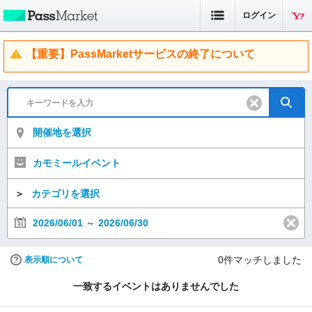
ログイン
【重要】PassMarketサービスの終了について
開催地を選択
カモミールイベント
＞
カテゴリを選択
2026/06/01
～
2026/06/30
0
件マッチしました
表示順について
一致するイベントはありませんでした