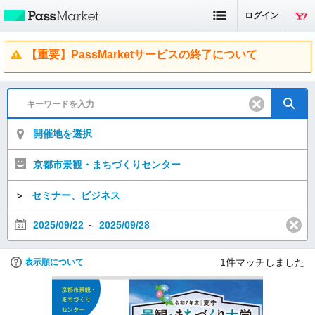
ログイン
【重要】PassMarketサービスの終了について
開催地を選択
京都市景観・まちづくりセンター
＞
セミナー、ビジネス
2025/09/22
～
2025/09/28
1
件マッチしました
表示順について